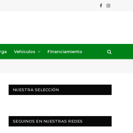
Facebook
Instagram
rga
Vehículos
Financiamiento
NUESTRA SELECCIÓN
SEGUINOS EN NUESTRAS REDES