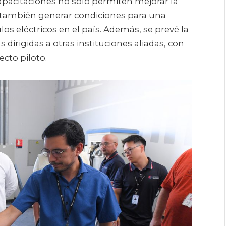
apacitaciones no solo permiten mejorar la
o también generar condiciones para una
s eléctricos en el país. Además, se prevé la
 dirigidas a otras instituciones aliadas, con
ecto piloto.