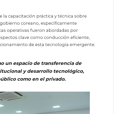
e la capacitación práctica y técnica sobre
l gobierno coreano, específicamente
icas operativas fueron abordadas por
aspectos clave como conducción eficiente,
ncionamiento de esta tecnología emergente.
o un espacio de transferencia de
itucional y desarrollo tecnológico,
público como en el privado.