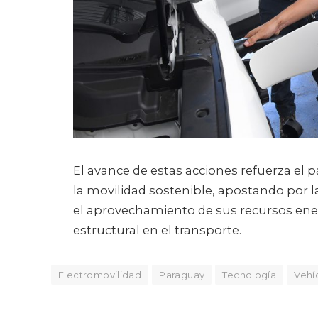
El avance de estas acciones refuerza el 
la movilidad sostenible, apostando por l
el aprovechamiento de sus recursos ene
estructural en el transporte.
Electromovilidad
Paraguay
Tecnología
Vehí