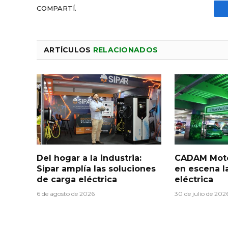
COMPARTÍ.
ARTÍCULOS
RELACIONADOS
Del hogar a la industria:
CADAM Moto
Sipar amplía las soluciones
en escena l
de carga eléctrica
eléctrica
6 de agosto de 2026
30 de julio de 202