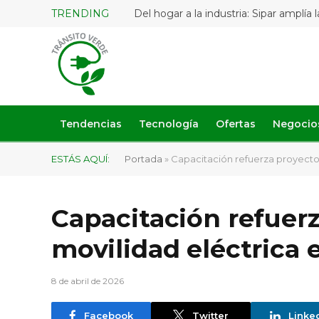
TRENDING
Tendencias
Tecnología
Ofertas
Negocio
ESTÁS AQUÍ:
Portada
»
Capacitación refuerza proyecto 
Capacitación refuer
movilidad eléctrica e
8 de abril de 2026
Facebook
Twitter
Linke