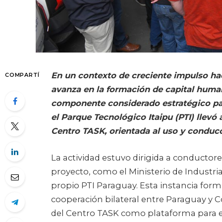
En un contexto de creciente impulso hac
COMPARTÍ
avanza en la formación de capital human
componente considerado estratégico para 
el Parque Tecnológico Itaipu (PTI) llevó
Centro TASK, orientada al uso y conducc
La actividad estuvo dirigida a conductore
proyecto, como el Ministerio de Industria
propio PTI Paraguay. Esta instancia forma
cooperación bilateral entre Paraguay y 
del Centro TASK como plataforma para el 