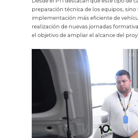
Desde el PTI destacan que este tipo de c
preparación técnica de los equipos, sin
implementación más eficiente de vehículo
realización de nuevas jornadas formativas
el objetivo de ampliar el alcance del proy