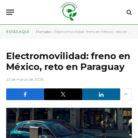
ESTÁS AQUÍ:
Portada
»
Electromovilidad: freno en México, reto en Paraguay
Electromovilidad: freno en
México, reto en Paraguay
23 de marzo de 2026