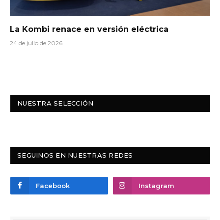
La Kombi renace en versión eléctrica
24 de julio de 2026
NUESTRA SELECCIÓN
SEGUINOS EN NUESTRAS REDES
Facebook
Instagram