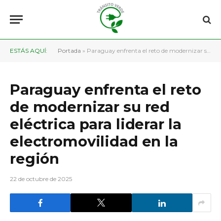
ESTÁS AQUÍ:
Portada
»
Paraguay enfrenta el reto de modernizar su red eléctrica para liderar la electromovilidad en la región
Paraguay enfrenta el reto
de modernizar su red
eléctrica para liderar la
electromovilidad en la
región
22 de octubre de 2025