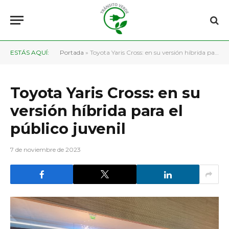
ESTÁS AQUÍ:
Portada
»
Toyota Yaris Cross: en su versión híbrida para el público juvenil
Toyota Yaris Cross: en su
versión híbrida para el
público juvenil
7 de noviembre de 2023