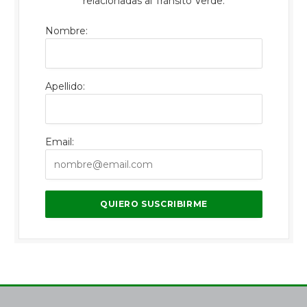
relacionadas al Tránsito Verde.
Nombre:
Apellido:
Email: