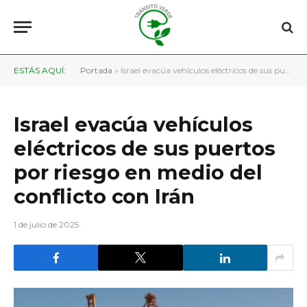
ESTÁS AQUÍ:
Portada
»
Israel evacúa vehículos eléctricos de sus puertos por riesgo en medio del conflicto con Irán
Israel evacúa vehículos
eléctricos de sus puertos
por riesgo en medio del
conflicto con Irán
1 de julio de 2025