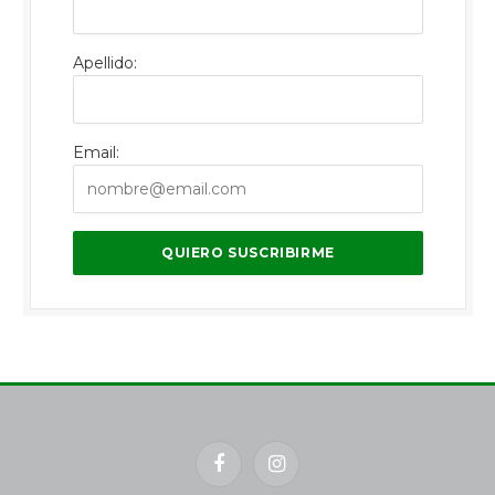
Apellido:
Email:
Facebook
Instagram