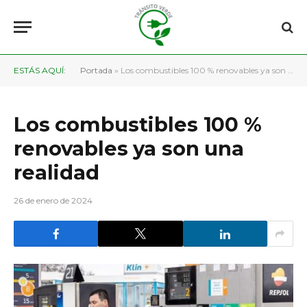
ESTÁS AQUÍ:
Portada
»
Los combustibles 100 % renovables ya son una realidad
Los combustibles 100 %
renovables ya son una
realidad
26 de enero de 2024