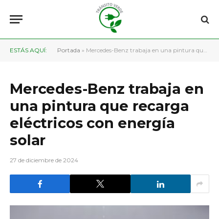
ESTÁS AQUÍ:
Portada
»
Mercedes-Benz trabaja en una pintura que recarga eléctricos con energía solar
Mercedes-Benz trabaja en
una pintura que recarga
eléctricos con energía
solar
27 de diciembre de 2024