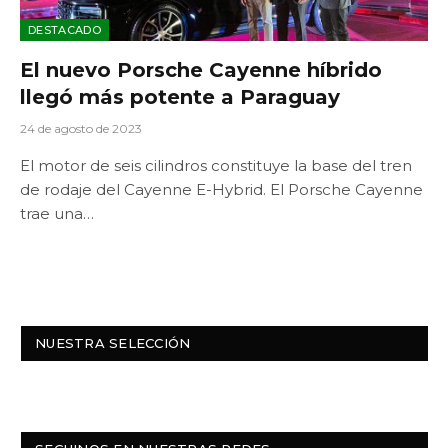
DESTACADO
El nuevo Porsche Cayenne híbrido
llegó más potente a Paraguay
24 de agosto de 2023
El motor de seis cilindros constituye la base del tren
de rodaje del Cayenne E-Hybrid. El Porsche Cayenne
trae una…
NUESTRA SELECCIÓN