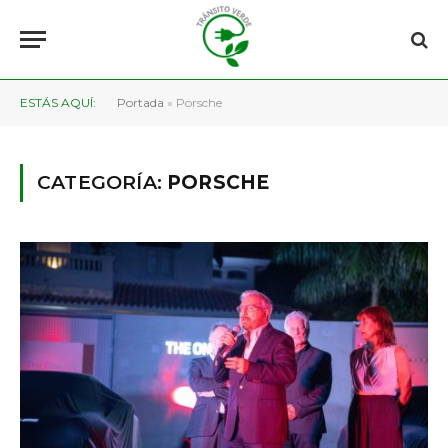
ESTÁS AQUÍ:
Portada
»
Porsche
CATEGORÍA:
PORSCHE