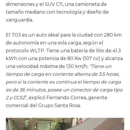
dimensiones y el SUV C11, una camioneta de
tamaño mediano con tecnología y diseño de
vanguardia.
El T03 es un auto ideal para la ciudad con 280 km
de autonomía en una sola carga, según el
protocolo WLTP. Tiene una batería de litio de 41.3
kWh con una potencia de 80 Kw (107 cv) y alcanza
una velocidad máxima de 130 km/h.
“Tiene un
tiempo de carga en corriente alterna de 3.5 horas,
pero si la corriente es continua el tiempo de carga
es de 36 minutos, posee un conector de carga tipo
2 y CCS2
”, explicó Fernando Correa, gerente
comercial del Grupo Santa Rosa.