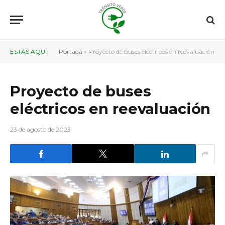
ESTÁS AQUÍ:
Portada
»
Proyecto de buses eléctricos en reevaluación
Proyecto de buses
eléctricos en reevaluación
23 de agosto de 2023